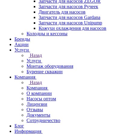
Запчасти для насосов ZEGOR
Запчасти для насосов Ручеек
Двигатель для насосов
Запчасти для насосов Gardana
Запчасти для насосов Unipump
Кожухи охлаждения для насосов
Колодцы и кессоны
Бренды
Акции
Услуги
Назад
Услуги
Монтаж оборудования
Бурение скважин
Компания
Назад
Компания
О компании
Насосы оптом
Лицензии
Отзывы
Документы
Сотрудничество
Блог
Информация