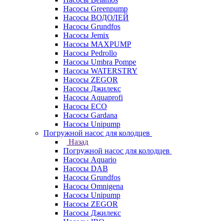
Насосы Greenpump
Насосы ВОДОЛЕЙ
Насосы Grundfos
Насосы Jemix
Насосы MAXPUMP
Насосы Pedrollo
Насосы Umbra Pompe
Насосы WATERSTRY
Насосы ZEGOR
Насосы Джилекс
Насосы Aquaprofi
Насосы ECO
Насосы Gardana
Насосы Unipump
Погружной насос для колодцев
Назад
Погружной насос для колодцев
Насосы Aquario
Насосы DAB
Насосы Grundfos
Насосы Omnigena
Насосы Unipump
Насосы ZEGOR
Насосы Джилекс