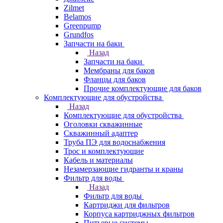
Zilmet
Belamos
Greenpump
Grundfos
Запчасти на баки
Назад
Запчасти на баки
Мембраны для баков
Фланцы для баков
Прочие комплектующие для баков
Комплектующие для обустройства
Назад
Комплектующие для обустройства
Оголовки скважинные
Скважинный адаптер
Труба ПЭ для водоснабжения
Трос и комплектующие
Кабель и материалы
Незамерзающие гидранты и краны
Фильтр для воды
Назад
Фильтр для воды
Картриджи для фильтров
Корпуса картриджных фильтров
Питьевые системы