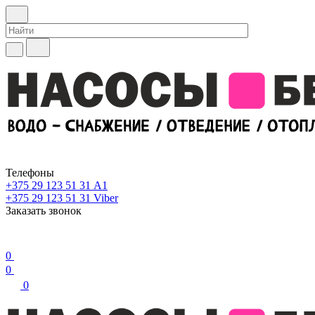
Телефоны
+375 29 123 51 31
А1
+375 29 123 51 31
Viber
Заказать звонок
0
0
0