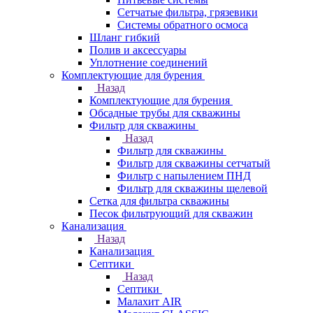
Сетчатые фильтра, грязевики
Системы обратного осмоса
Шланг гибкий
Полив и аксессуары
Уплотнение соединений
Комплектующие для бурения
Назад
Комплектующие для бурения
Обсадные трубы для скважины
Фильтр для скважины
Назад
Фильтр для скважины
Фильтр для скважины сетчатый
Фильтр с напылением ПНД
Фильтр для скважины щелевой
Сетка для фильтра скважины
Песок фильтрующий для скважин
Канализация
Назад
Канализация
Септики
Назад
Септики
Малахит AIR