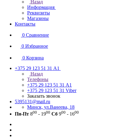
Назад
Информация
Реквизиты
Магазины
Контакты
0
Сравнение
0
Избранное
0
Корзина
+375 29 123 51 31
А1
Назад
Телефоны
+375 29 123 51 31
А1
+375 29 123 51 31
Viber
Заказать звонок
5395131@mail.ru
Минск, ул.Ванеева, 18
00
00
00
00
Пн-Пт
8
- 19
Сб
9
- 16