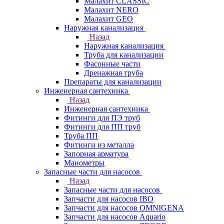
Малахит CLASSIC
Малахит NERO
Малахит GEO
Наружная канализация
Назад
Наружная канализация
Труба для канализации
Фасонные части
Дренажная труба
Препараты для канализации
Инженерная сантехника
Назад
Инженерная сантехника
Фитинги для ПЭ труб
Фитинги для ПП труб
Труба ПП
Фитинги из металла
Запорная арматура
Манометры
Запасные части для насосов
Назад
Запасные части для насосов
Запчасти для насосов IBO
Запчасти для насосов OMNIGENA
Запчасти для насосов Aquario