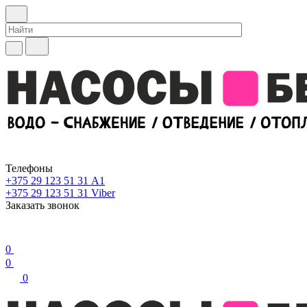
Телефоны
+375 29 123 51 31
А1
+375 29 123 51 31
Viber
Заказать звонок
0
0
0