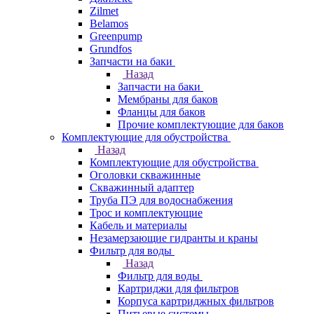
Zilmet
Belamos
Greenpump
Grundfos
Запчасти на баки
Назад
Запчасти на баки
Мембраны для баков
Фланцы для баков
Прочие комплектующие для баков
Комплектующие для обустройства
Назад
Комплектующие для обустройства
Оголовки скважинные
Скважинный адаптер
Труба ПЭ для водоснабжения
Трос и комплектующие
Кабель и материалы
Незамерзающие гидранты и краны
Фильтр для воды
Назад
Фильтр для воды
Картриджи для фильтров
Корпуса картриджных фильтров
Питьевые системы