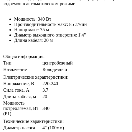
водоемов в автоматическом режиме.
Мощность: 340 Вт
Производительность макс: 85 л/мин
Напор макс: 35 м
Диаметр выходного отверстия: 1¼"
Длина кабеля: 20 м
Общая информация:
Тип
центробежный
Назначение
Колодезный
Электрические характеристики:
Напряжение, В
220-240
Сила тока, А
3.7
Длина кабеля, м
20
Мощность
потребляемая, Вт
340
(P1)
Технические характеристики:
Диаметр насоса
4" (100мм)