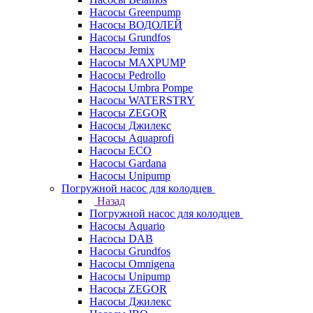
Насосы Greenpump
Насосы ВОДОЛЕЙ
Насосы Grundfos
Насосы Jemix
Насосы MAXPUMP
Насосы Pedrollo
Насосы Umbra Pompe
Насосы WATERSTRY
Насосы ZEGOR
Насосы Джилекс
Насосы Aquaprofi
Насосы ECO
Насосы Gardana
Насосы Unipump
Погружной насос для колодцев
Назад
Погружной насос для колодцев
Насосы Aquario
Насосы DAB
Насосы Grundfos
Насосы Omnigena
Насосы Unipump
Насосы ZEGOR
Насосы Джилекс