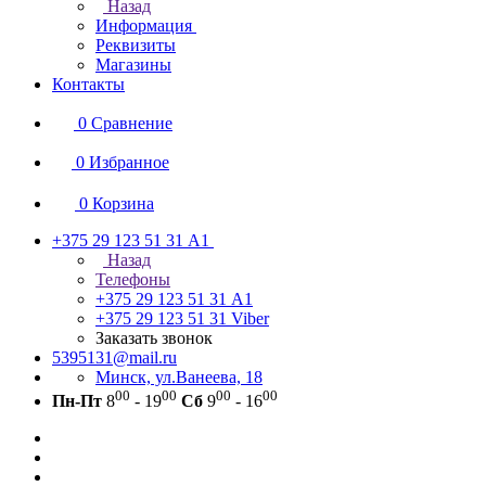
Назад
Информация
Реквизиты
Магазины
Контакты
0
Сравнение
0
Избранное
0
Корзина
+375 29 123 51 31
А1
Назад
Телефоны
+375 29 123 51 31
А1
+375 29 123 51 31
Viber
Заказать звонок
5395131@mail.ru
Минск, ул.Ванеева, 18
00
00
00
00
Пн-Пт
8
- 19
Сб
9
- 16