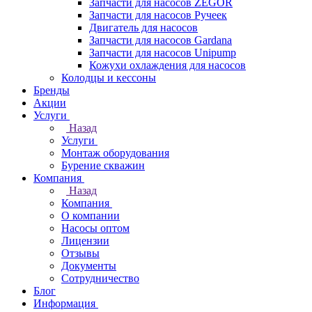
Запчасти для насосов ZEGOR
Запчасти для насосов Ручеек
Двигатель для насосов
Запчасти для насосов Gardana
Запчасти для насосов Unipump
Кожухи охлаждения для насосов
Колодцы и кессоны
Бренды
Акции
Услуги
Назад
Услуги
Монтаж оборудования
Бурение скважин
Компания
Назад
Компания
О компании
Насосы оптом
Лицензии
Отзывы
Документы
Сотрудничество
Блог
Информация