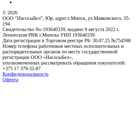
© 2026
ООО "НасосыБел", Юр. адрес:г.Минск, ул.Маяковского, 35-
194
Свидетельство No 193640339, выдано 9 августа 2022 г.
Ленинским РИК г.Минска УНП 193640339
Дата регистрации в Торговом реестре РБ: 30.07.25 №754598
Номер телефона работников местных исполнительных и
распорядительных органов по месту государственной
регистрации ООО «НасосыБел»,
уполномоченных рассматривать обращения покупателей:
+375 17 379-32-87
Конфиденциальность
Оферта