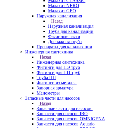
Малахит CLASSIC
Малахит NERO
Малахит GEO
Наружная канализация
Назад
Наружная канализация
Труба для канализации
Фасонные части
Дренажная труба
Препараты для канализации
Инженерная сантехника
Назад
Инженерная сантехника
Фитинги для ПЭ труб
Фитинги для ПП труб
Труба ПП
Фитинги из металла
Запорная арматура
Манометры
Запасные части для насосов
Назад
Запасные части для насосов
Запчасти для насосов IBO
Запчасти для насосов OMNIGENA
Запчасти для насосов Aquario