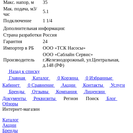
Макс. напор, м
35
Мак. подача, м3/
5.1
час
Подключение
1 1/4
Дополнительная информация:
Страна разработки
Россия
Гарантия
24
Импортер в РБ
ООО «ТСК Насосы»
ООО «Саблайн Сервис»
Производитель
г.Железнодорожный, ул.Центральная,
д.148 (РФ)
Назад к списку
Главная
Каталог
0
Корзина
0
Избранные
Кабинет
0
Сравнение
Акции
Контакты
Услуги
Бренды
Отзывы
Компания
Лицензии
Документы
Реквизиты
Регион
Поиск
Блог
Обзоры
Интернет-магазин
Каталог
Акции
Бренды