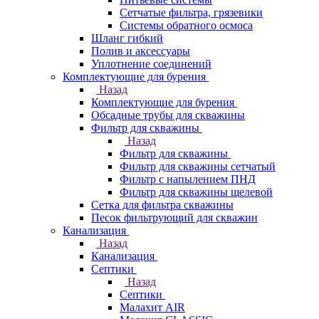
Сетчатые фильтра, грязевики
Системы обратного осмоса
Шланг гибкий
Полив и аксессуары
Уплотнение соединений
Комплектующие для бурения
Назад
Комплектующие для бурения
Обсадные трубы для скважины
Фильтр для скважины
Назад
Фильтр для скважины
Фильтр для скважины сетчатый
Фильтр с напылением ПНД
Фильтр для скважины щелевой
Сетка для фильтра скважины
Песок фильтрующий для скважин
Канализация
Назад
Канализация
Септики
Назад
Септики
Малахит AIR