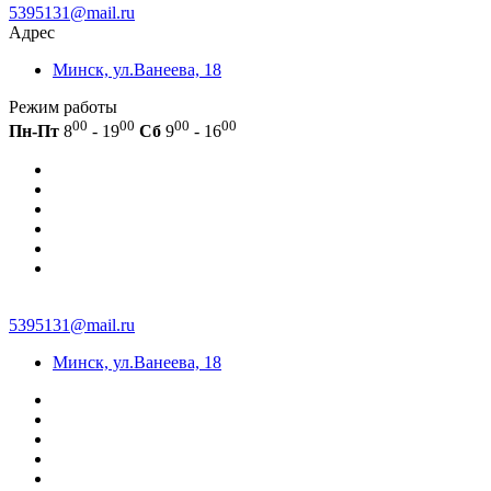
5395131@mail.ru
Адрес
Минск, ул.Ванеева, 18
Режим работы
00
00
00
00
Пн-Пт
8
- 19
Сб
9
- 16
5395131@mail.ru
Минск, ул.Ванеева, 18